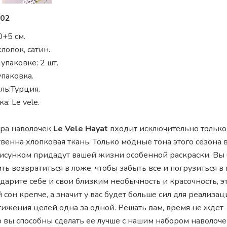
02
+5 см.
лопок, сатин.
упаковке: 2 шт.
паковка.
ль:Турция.
а: Le vele.
ора наволочек
Le Vele Hayat
входит исключительно только
венна хлопковая ткань. Только модные тона этого сезона в
исунком придадут вашей жизни особенной раскраски. Вы 
ть возвратиться в ложе, чтобы забыть все и погрузиться в 
дарите себе и свои близким необычность и красочность, э
й сон крепче, а значит у вас будет больше сил для реализа
тижения целей одна за одной. Решать вам, время не ждет
о вы способны сделать ее лучше с нашим набором наволоче