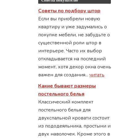
Советы покупателю
Советы по подбору штор
Если вы приобрели новую
квартиру и уже задумались о
покупке мебели, не забудьте о
существенной роли штор в
интерьере. Часто их выбор
откладывается на последний
момент, хотя декор окна очень
важен для создания...
читать
Какие бывают размеры
постельного белья
Классический комплект
постельного белья для
двухспальной кровати состоит
из пододеяльника, простыни и
двух наволочек. Кроме этого в