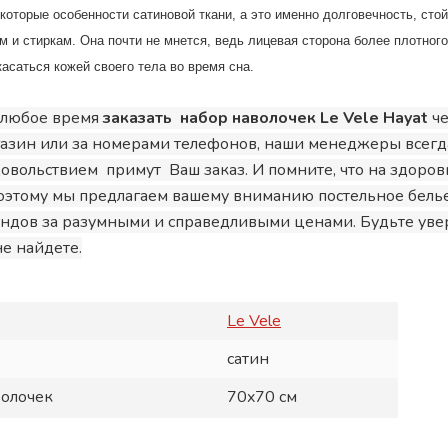
которые особенности сатиновой ткани, а это именно долговечность, стой
 и стиркам. Она почти не мнется, ведь лицевая сторона более плотного
касаться кожей своего тела во время сна.
 любое время
заказать набор наволочек Le Vele Hayat
че
газин или за номерами телефонов, наши менеджеры всегд
удовольствием примут Ваш заказ. И помните, что на здоров
оэтому мы предлагаем вашему вниманию постельное белье
ндов за разумными и справедливыми ценами. Будьте ув
е найдете.
Le Vele
сатин
волочек
70x70 см