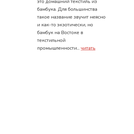
это домашний текстиль из
бамбука. Для большинства
такое название звучит неясно
и как-то экзотически, но
бамбук на Востоке в
текстильной
промышленности...
читать