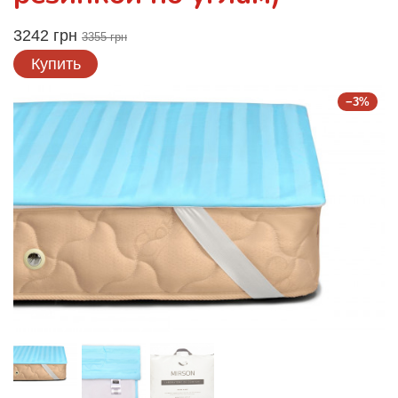
3242 грн
3355 грн
Купить
−3%