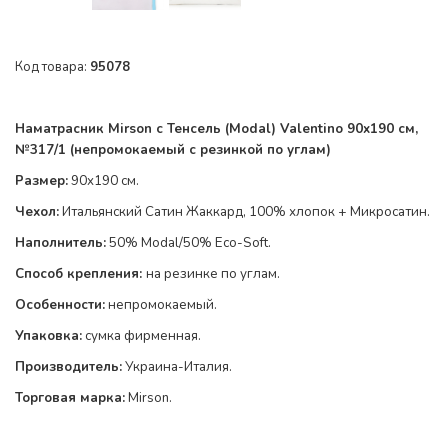
Код товара:
95078
Наматрасник Mirson с Тенсель (Modal) Valentino 90x190 см,
№317/1
(непромокаемый с резинкой по
углам
)
Размер:
90x190 см.
Чехол:
Итальянский Сатин Жаккард, 100% хлопок + Микросатин.
Наполнитель:
50% Modal/50% Eco-Soft
.
Способ крепления:
на резинке по
углам
.
Особенности:
непромокаемый.
Упаковка:
сумка фирменная.
Производитель:
Украина-Италия.
Торговая марка:
Mirson.