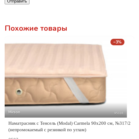
Отправить
Похожие товары
−3%
Mirson
95118
Наматрасник с Тенсель (Modal) Carmela 90x200 см, №317/2
(непромокаемый с резинкой по углам)