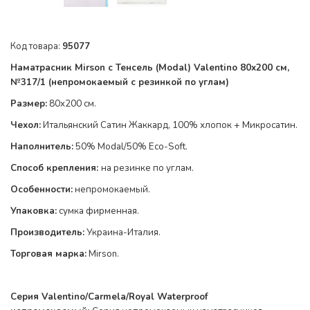
Код товара:
95077
Наматрасник Mirson с Тенсель (Modal) Valentino 80x200 см,
№317/1
(непромокаемый с резинкой по
углам
)
Размер:
80x200 см.
Чехол:
Итальянский Сатин Жаккард, 100% хлопок + Микросатин.
Наполнитель:
50% Modal/50% Eco-Soft
.
Способ крепления:
на резинке по
углам
.
Особенности:
непромокаемый.
Упаковка:
сумка фирменная.
Производитель:
Украина-Италия.
Торговая марка:
Mirson.
Серия Valentino/Carmela/Royal Waterproof