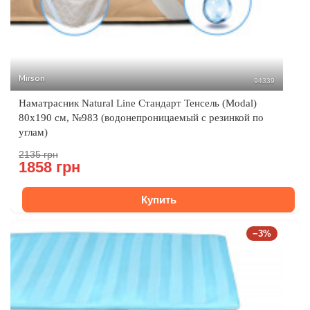
Mirson
94339
Наматрасник Natural Line Стандарт Тенсель (Modal)
80x190 см, №983 (водонепроницаемый с резинкой по
углам)
2135 грн
1858 грн
Купить
−3%