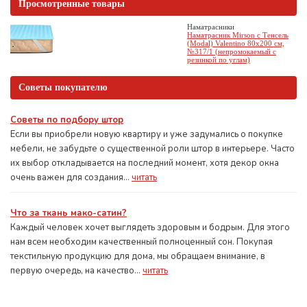
Просмотренные товары
Наматрасники
Наматрасник Mirson с Тенсель
(Modal) Valentino 80x200 см,
№317/1 (непромокаемый с
резинкой по углам)
Советы покупателю
Советы по подбору штор
Если вы приобрели новую квартиру и уже задумались о покупке
мебели, не забудьте о существенной роли штор в интерьере. Часто
их выбор откладывается на последний момент, хотя декор окна
очень важен для создания...
читать
Что за ткань мако-сатин?
Каждый человек хочет выглядеть здоровым и бодрым. Для этого
нам всем необходим качественный полноценный сон. Покупая
текстильную продукцию для дома, мы обращаем внимание, в
первую очередь, на качество...
читать