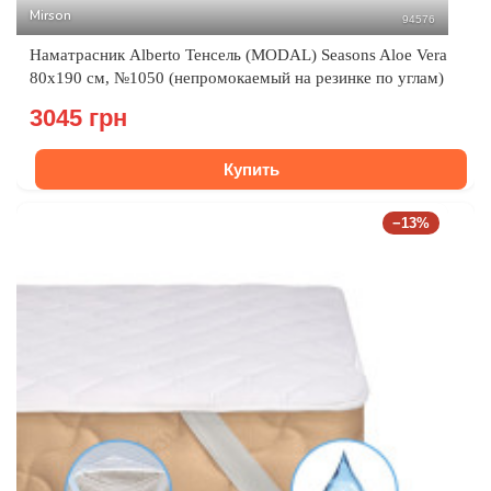
Mirson
94576
Наматрасник Alberto Тенсель (MODAL) Seasons Aloe Vera
80x190 см, №1050 (непромокаемый на резинке по углам)
3045 грн
Купить
−13%