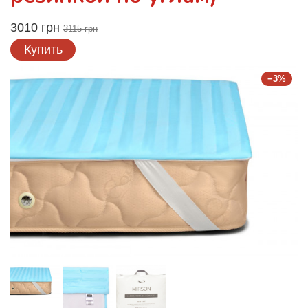
3010 грн
3115 грн
Купить
−3%