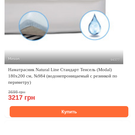
Mirson
94377
Наматрасник Natural Line Стандарт Тенсель (Modal)
180x200 см, №984 (водонепроницаемый с резинкой по
периметру)
3698 грн
3217 грн
Купить