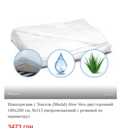
Mirson
94882
Наматрасник с Тенсель (Modal) Aloe Vera двусторонний
180x200 см, №313 (непромокаемый с резинкой по
периметру)
3473 грн