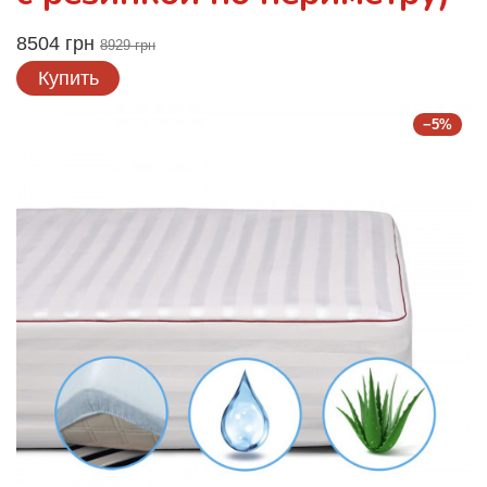
8504 грн
8929 грн
Купить
−5%