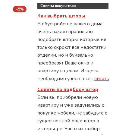
Советы покупателю
−5%
Как выбрать шторы
В обустройстве вашего дома
очень важно правильно
подобрать шторы, которые не
только скроют все недостатки
отделки, но и буквально
преобразят Ваше окно и
квартиру в целом. И здесь
необходимо учесть все...
читать
Советы по подбору штор
Если вы приобрели новую
квартиру и уже задумались о
покупке мебели, не забудьте о
существенной роли штор в
интерьере. Часто их выбор