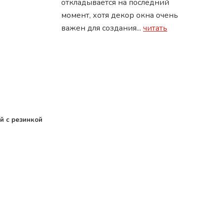
откладывается на последний
момент, хотя декор окна очень
важен для создания...
читать
й с резинкой