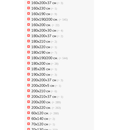
160x200+37 см
(+ 3)
160x230 см
(+ 1)
160х190 см
(+ 9)
160х190/200 см.
(+ 545)
160х200 см.
(+ 22)
180x200+30 см
(+ 4)
180x200+37 см
(+ 2)
180x210 см
(+ 2)
180x220 см
(+ 1)
180х190 см
(+ 7)
180х190/200 см.
(+ 544)
180х200 см
(+ 28)
185x205 см
(+ 1)
190x200 см
(+ 3)
200x200+37 см
(+ 3)
200x200+5 см
(+ 1)
200x210 см
(+ 6)
200x210+37 см
(+ 1)
200х200 см.
(+ 289)
200х220 см.
(+ 263)
60x120 см.
(+ 260)
60x140 см
(+ 2)
70x120 см
(+ 1)
70x130 см
(+ 222)