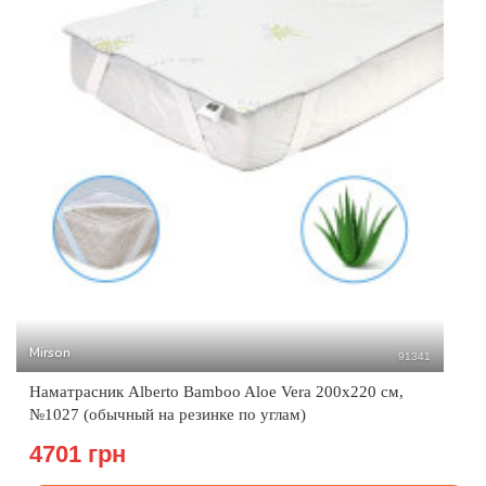
Mirson
91341
Наматрасник Alberto Bamboo Aloe Vera 200x220 см,
№1027 (обычный на резинке по углам)
4701 грн