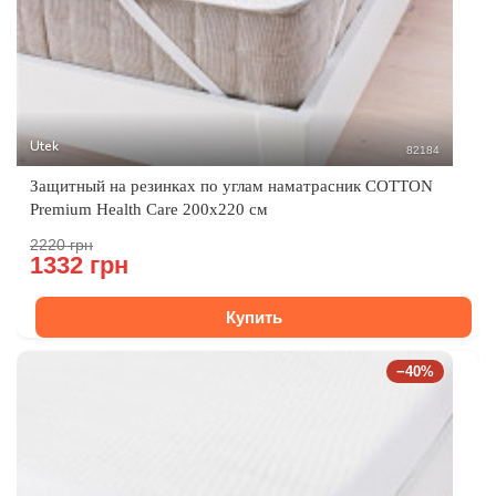
Utek
82184
Защитный на резинках по углам наматрасник COTTON
Premium Health Care 200x220 см
2220 грн
1332 грн
Купить
−40%