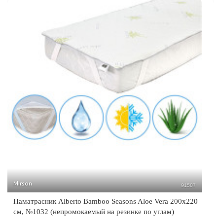
Mirson
91507
Наматрасник Alberto Bamboo Seasons Aloe Vera 200x220
см, №1032 (непромокаемый на резинке по углам)