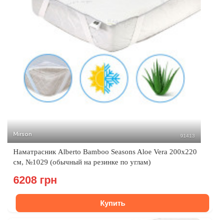
Mirson
91413
Наматрасник Alberto Bamboo Seasons Aloe Vera 200x220
см, №1029 (обычный на резинке по углам)
6208 грн
Купить