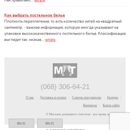
Как правильно...
читать
Как выбрать постельное белье
Плотность переплетения, то есть количество нитей на квадратный
сантиметр, - важная информация, которую иногда указывают на
упаковке высококачественного постельного белья. Классификация
выглядит так: низкая...
читать
(068) 306-64-21
О нас
Доставка и оплата
Советы покупателю
Бренды
|
|
|
|
Контакты
Карта сайта
|
© Магазин домашнего текстиля - все права защищены