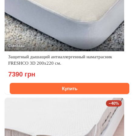
Cotoblau
25847
Защитный дышащий антиаллергенный наматрасник
FRESHCO 3D 200х220 см.
7390 грн
Купить
−40%