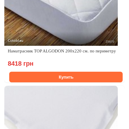
Cotoblau
25870
Наматрасник ТОP ALGODON 200х220 см. по периметру
8418 грн
Купить