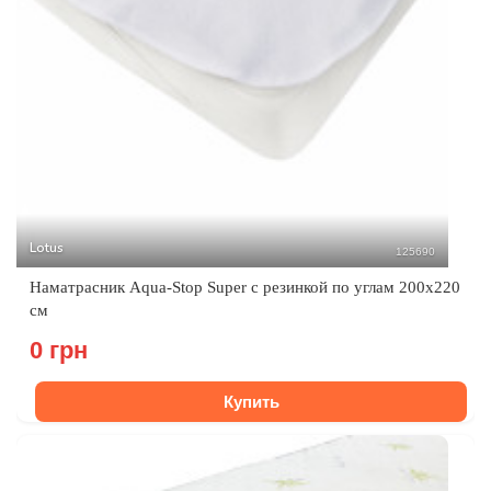
Lotus
125690
Наматрасник Aqua-Stop Super c резинкой по углам 200x220
см
0 грн
Купить