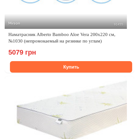
Mirson
91455
Наматрасник Alberto Bamboo Aloe Vera 200x220 см,
№1030 (непромокаемый на резинке по углам)
5079 грн
Купить