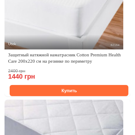
Utek
82164
Защитный натяжной наматрасник Cotton Premium Health
Care 200x220 см на резинке по периметру
2400 грн
1440 грн
Купить