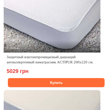
Cotoblau
25832
Защитный влагонепроницаемый дышащий
антиаллергенный наматрасник ACTIPUR 200х220 см.
5029 грн
Купить