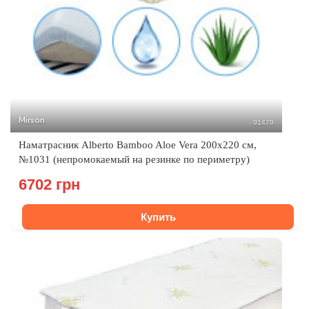
Mirson
91479
Наматрасник Alberto Bamboo Aloe Vera 200x220 см,
№1031 (непромокаемый на резинке по периметру)
6702 грн
Купить