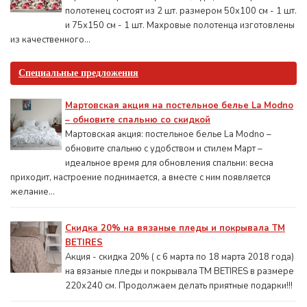
полотенец состоят из 2 шт. размером 50x100 см - 1 шт.
и 75х150 см - 1 шт. Махровые полотенца изготовлены
из качественного...
Специальные предложения
Мартовская акция на постельное белье La Modno
– обновите спальню со скидкой
Мартовская акция: постельное белье La Modno –
обновите спальню с удобством и стилем Март –
идеальное время для обновления спальни: весна
приходит, настроение поднимается, а вместе с ним появляется
желание...
Скидка 20% на вязаные пледы и покрывала ТМ
BETIRES
Акция - скидка 20% ( с 6 марта по 18 марта 2018 года)
на вязаные пледы и покрывала ТМ BETIRES в размере
220х240 см. Продолжаем делать приятные подарки!!!