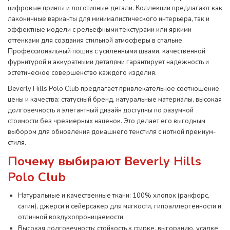
цифровые принты и логотипные детали. Коллекции предлагают как
лаконичные варианты для минималистического интерьера, так и
эффектные модели с рельефными текстурами или яркими
оттенками для создания стильной атмосферы в спальне.
Профессиональный пошив с усиленными швами, качественной
фурнитурой и аккуратными деталями гарантирует надежность и
эстетическое совершенство каждого изделия.
Beverly Hills Polo Club предлагает привлекательное соотношение
цены и качества: статусный бренд, натуральные материалы, высокая
долговечность и элегантный дизайн доступны по разумной
стоимости без чрезмерных наценок. Это делает его выгодным
выбором для обновления домашнего текстиля с ноткой премиум-
стиля.
Почему выбирают Beverly Hills
Polo Club
Натуральные и качественные ткани: 100% хлопок (ранфорс,
сатин), джерси и сейерсакер для мягкости, гипоаллергенности и
отличной воздухопроницаемости.
Высокая долговечность: стойкость к стирке, выгоранию, усадке