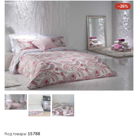
−26%
Код товара:
15788