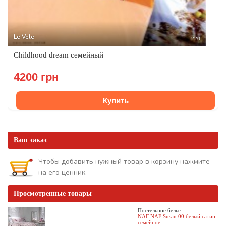
Le Vele
220
Childhood dream семейный
4200 грн
Купить
Ваш заказ
Чтобы добавить нужный товар в корзину нажмите
на его ценник.
Просмотренные товары
Постельное белье
NAF NAF Susan 00 белый сатин
семейное