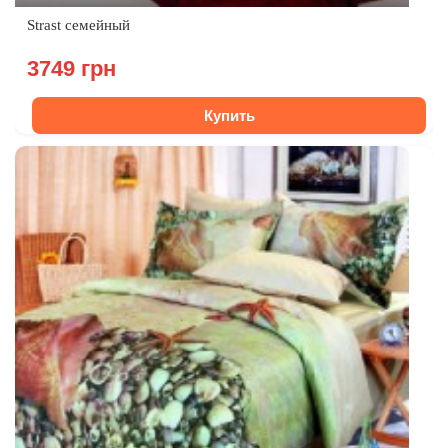
Strast семейный
3749 грн
Купить