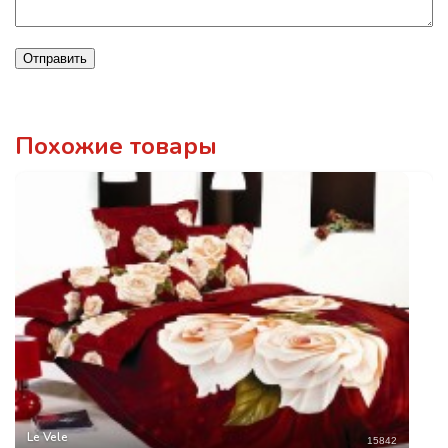
Отправить
Похожие товары
Le Vele
15842