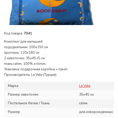
Код товара:
7041
Комплект для малышей:
пододеяльник: 100x150 см
простынь: 120x180 см
2 наволочки: 35x45+5 см
ткань сатин, 100% хлопок.
Упаковка: подарочная коробка + пакет.
Производитель: Le Vele (Турция).
Марка
Le Vele
Размер наволочек
35x45 см
Постельное белье / Ткань
сатин
Размер
для новорожденных