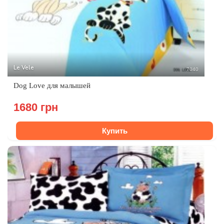
Le Vele
7040
Dog Love для малышей
1680 грн
Купить