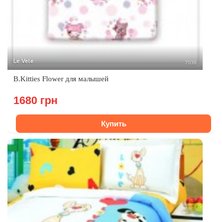
Le Vele
7038
B.Kitties Flower для малышей
1680 грн
Купить