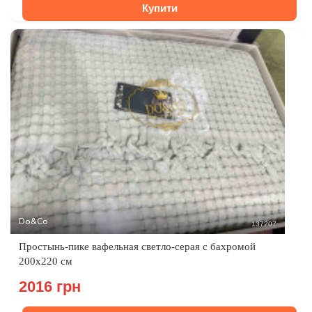
Купити
Do&Co
137207
Простынь-пике вафельная светло-серая с бахромой
200х220 см
2016 грн