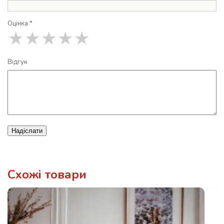
Оцінка *
★
★
★
★
★
Відгук
Надіслати
Схожі товари