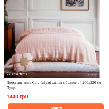
Colorful Home
136655
Простынь-пике Colorful вафельная с бахромой 200x220 см
Пудра
1440 грн
Купити