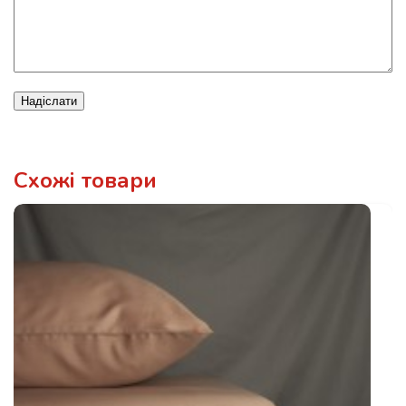
Надіслати
Схожі товари