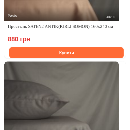
Pavia
48230
Простынь SATEN2 ANTIK(KIRLI SOMON) 160x240 см
880 грн
Купити