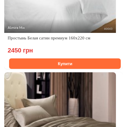
Almira Mix
40043
Простынь Белая сатин премиум 160x220 см
2450 грн
Купити