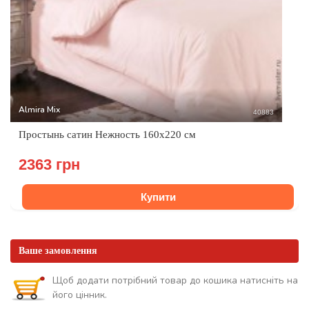
Almira Mix
40883
Простынь сатин Нежность 160x220 см
2363 грн
Купити
Ваше замовлення
Щоб додати потрібний товар до кошика натисніть на
його цінник.