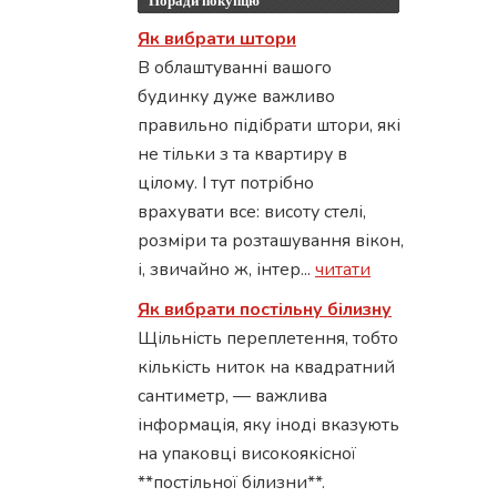
Поради покупцю
Як вибрати штори
В облаштуванні вашого
будинку дуже важливо
правильно підібрати штори, які
не тільки з та квартиру в
цілому. І тут потрібно
врахувати все: висоту стелі,
розміри та розташування вікон,
і, звичайно ж, інтер...
читати
Як вибрати постільну білизну
Щільність переплетення, тобто
кількість ниток на квадратний
сантиметр, — важлива
інформація, яку іноді вказують
на упаковці високоякісної
**постільної білизни**.