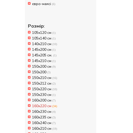
євро-максі
(6)
Розмір
:
105х120 см
(1)
105х140 см
(1)
140х210 см
(10)
145x200 см
(1)
145x205 см.
(1)
145x210 см
(1)
150x200 см
(9)
150х200
(3)
150х210 см
(16)
150х212 см
(2)
150х220 см
(10)
150х230 см
(1)
160x200 см
(7)
160x220 см
(34)
160x230 см
(4)
160x235 см
(3)
160x240 см
(7)
160х210 см
(19)