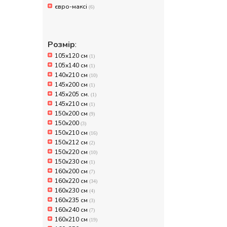
євро-максі
(6)
Розмір
:
105х120 см
(1)
105х140 см
(1)
140х210 см
(10)
145x200 см
(1)
145x205 см.
(1)
145x210 см
(1)
150x200 см
(9)
150х200
(3)
150х210 см
(16)
150х212 см
(2)
150х220 см
(10)
150х230 см
(1)
160x200 см
(7)
160x220 см
(34)
160x230 см
(4)
160x235 см
(3)
160x240 см
(7)
160х210 см
(19)