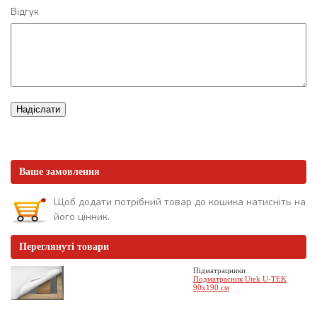
Відгук
Надіслати
Ваше замовлення
Щоб додати потрібний товар до кошика натисніть на
його цінник.
Переглянуті товари
Підматрацники
Подматрасник Utek U-TEK
90x190 см