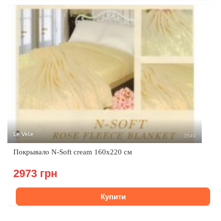
Le Vele
3549
Покрывало N-Soft cream 160x220 см
2973 грн
Купити