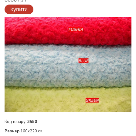
Купити
Код товару:
3550
Размер:
160х220 см.