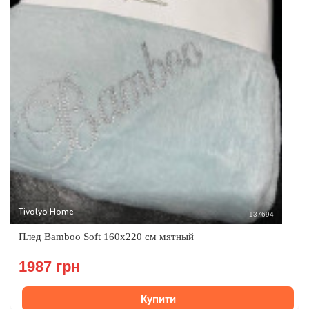
Tivolyo Home
137694
Плед Bamboo Soft 160x220 см мятный
1987 грн
Купити