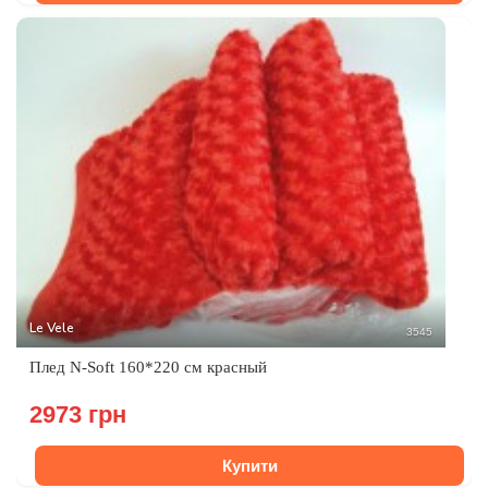
Le Vele
3545
Плед N-Soft 160*220 см красный
2973 грн
Купити