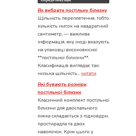
Як вибрати постільну білизну
Щільність переплетення, тобто
кількість ниток на квадратний
сантиметр, — важлива
інформація, яку іноді вказують
на упаковці високоякісної
**постільної білизни**.
Класифікація виглядає так:
низька щільність...
читати
Які бувають розміри
постільної білизни
Класичний комплект постільної
білизни для двоспального
ліжка складається з підковдри,
простирадла та двох
наволочок. Крім цього у