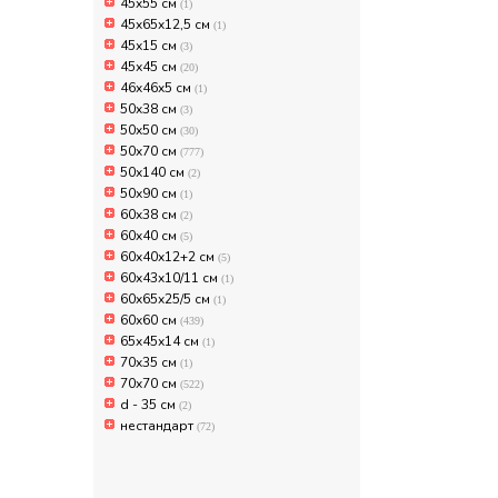
45x55 см
(1)
45x65x12,5 см
(1)
45х15 см
(3)
45х45 см
(20)
46x46x5 cм
(1)
50x38 см
(3)
50x50 см
(30)
50x70 см
(777)
50х140 см
(2)
50х90 см
(1)
60x38 см
(2)
60x40 см
(5)
60x40x12+2 см
(5)
60x43x10/11 см
(1)
60x65x25/5 см
(1)
60х60 см
(439)
65x45х14 см
(1)
70x35 см
(1)
70x70 см
(522)
d - 35 см
(2)
нестандарт
(72)