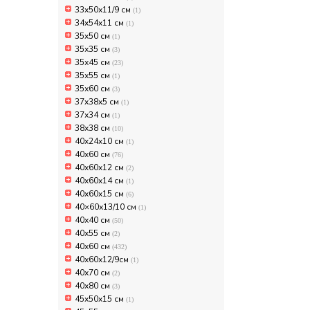
33x50х11/9 см
(1)
34x54x11 см
(1)
35x50 см
(1)
35х35 см
(3)
35х45 см
(23)
35х55 см
(1)
35х60 см
(3)
37x38x5 см
(1)
37х34 см
(1)
38х38 см
(10)
40x24x10 см
(1)
40x60 см
(76)
40x60x12 см
(2)
40x60x14 см
(1)
40x60x15 см
(6)
40×60х13/10 см
(1)
40х40 см
(50)
40х55 см
(2)
40х60 см
(432)
40х60х12/9см
(1)
40х70 см
(2)
40х80 см
(3)
45x50x15 см
(1)