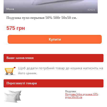
Мона
62623
Подушка пухо-перьевая 50% 500г 50х50 см.
575 грн
Купити
Ваше замовлення
Щоб додати потрібний товар до кошика натисніть на
його цінник.
Переглянуті товари
Подушки
Подушка Iglen пуховая 10%
пуха 50х50 см