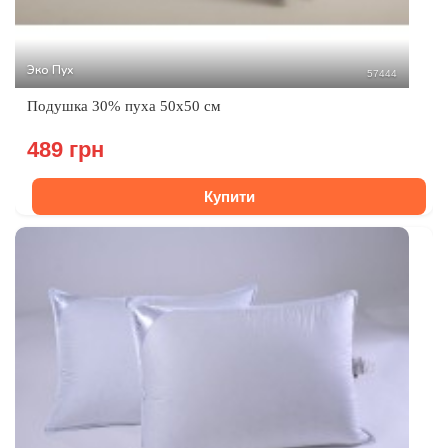
Эко Пух
57444
Подушка 30% пуха 50х50 см
489 грн
Купити