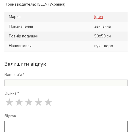
Производитель:
IGLEN (Украина)
Марка
Iglen
Призначення
звичайна
Розмір подушки
50x50 см
Наповнювач
пух - перо
Залишити відгук
Ваше ім'я *
Оцінка *
★
★
★
★
★
Відгук