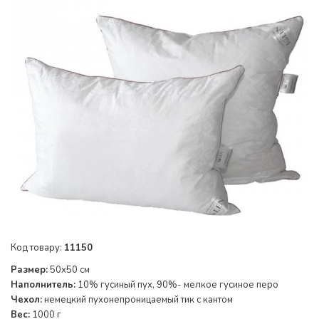
Код товару:
11150
Размер:
50х50 см
Наполнитель:
10% гусиный пух, 90%- мелкое гусиное перо
Чехол:
немецкий пухонепроницаемый тик с кантом
Вес:
1000 г