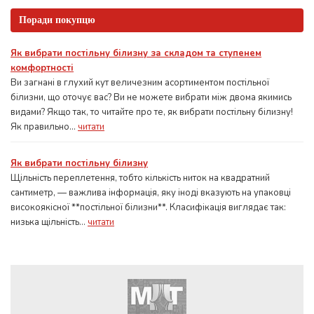
Поради покупцю
Як вибрати постільну білизну за складом та ступенем
комфортності
Ви загнані в глухий кут величезним асортиментом постільної
білизни, що оточує вас? Ви не можете вибрати між двома якимись
видами? Якщо так, то читайте про те, як вибрати постільну білизну!
Як правильно...
читати
Як вибрати постільну білизну
Щільність переплетення, тобто кількість ниток на квадратний
сантиметр, — важлива інформація, яку іноді вказують на упаковці
високоякісної **постільної білизни**. Класифікація виглядає так:
низька щільність...
читати