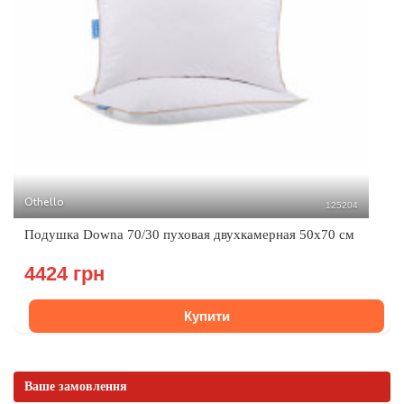
Othello
125204
Подушка Downa 70/30 пуховая двухкамерная 50х70 см
4424 грн
Купити
Ваше замовлення