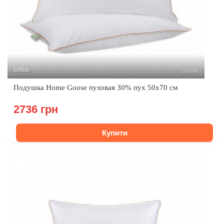
Lotus
134784
Подушка Home Goose пуховая 30% пух 50х70 см
2736 грн
Купити