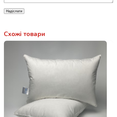
Надіслати
Схожі товари