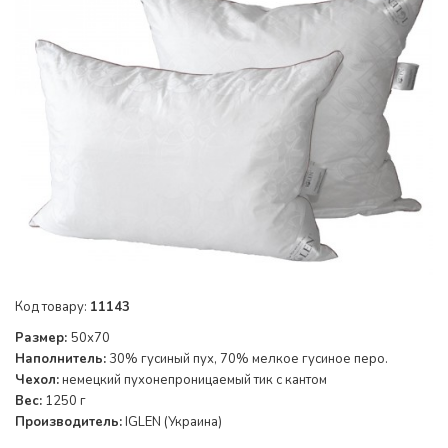
Код товару:
11143
Размер:
50х70
Наполнитель:
30% гусиный пух, 70% мелкое гусиное перо.
Чехол:
немецкий пухонепроницаемый тик с кантом
Вес:
1250 г
Производитель:
IGLEN (Украина)