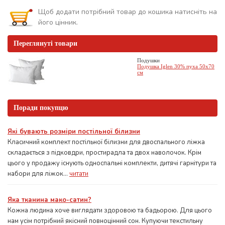
Щоб додати потрібний товар до кошика натисніть на
його цінник.
Переглянуті товари
Подушки
Подушка Iglen 30% пуха 50х70
см
Поради покупцю
Які бувають розміри постільної білизни
Класичний комплект постільної білизни для двоспального ліжка
складається з підковдри, простирадла та двох наволочок. Крім
цього у продажу існують односпальні комплекти, дитячі гарнітури та
набори для ліжок...
читати
Яка тканина мако-сатин?
Кожна людина хоче виглядати здоровою та бадьорою. Для цього
нам усім потрібний якісний повноцінний сон. Купуючи текстильну