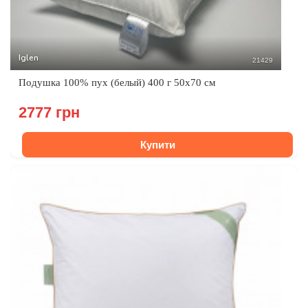
Iglen
21429
Подушка 100% пух (белый) 400 г 50x70 см
2777 грн
Купити