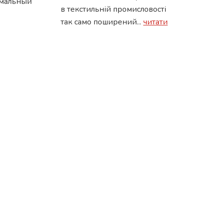
имальный
в текстильній промисловості
так само поширений...
читати