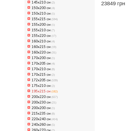
145х210 см
23849 грн
(2)
150х200 см
(4)
150х210 см
(1)
155x215 см
(594)
155х200 см
(1)
155х210 см
(7)
155х220 см
(17)
160x210 см
(4)
160x215 см
(19)
160x220 см
(31)
170x200 см
(1)
170x205 см
(4)
170х210 см
(8)
170х215 см
(2)
172х205 см
(539)
175х210 см
(2)
195x215 см
(182)
200x220 см
(657)
200x230 см
(21)
200х200 см
(1)
215x235 см
(8)
220х240 см
(414)
240х260 см
(5)
260х270 см
(2)