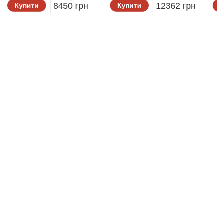
8450 грн
12362 грн
Купити
Купити
Othell