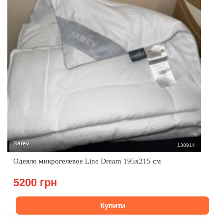
Sarev
138914
Одеяло микрогелевое Line Dream 195x215 см
5200 грн
Купити