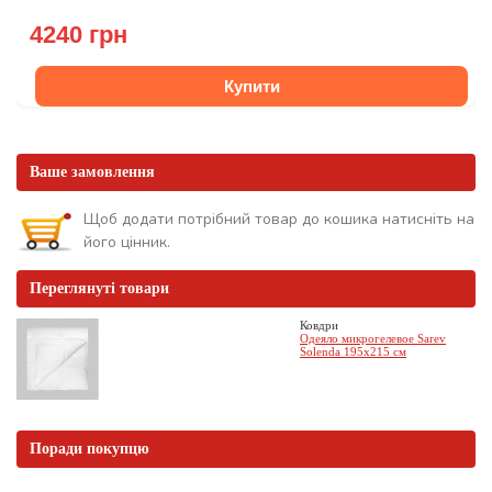
4240 грн
Купити
Ваше замовлення
Щоб додати потрібний товар до кошика натисніть на
його цінник.
Переглянуті товари
Ковдри
Одеяло микрогелевое Sarev
Solenda 195х215 см
Поради покупцю