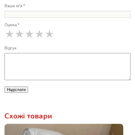
Ваше ім'я *
Оцінка *
★
★
★
★
★
Відгук
Надіслати
Схожі товари