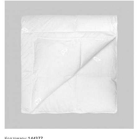
Код товару:
144377