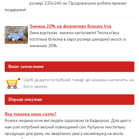
розмірі 220х240 см. Продовжуємо робити приємні
подарунки!
Знижка 20% на фланелеву білизну Irya
Зима відступає, знижки наступають! Тепла м'яка
постільна білизна в євро розмірі шикарної якості зі
знижкою 20%.
Ваше замовлення
Щоб додати потрібний товар до кошика натисніть на
його цінник.
Поради покупцю
Яка тканина мако-сатин?
Кожна людина хоче виглядати здоровою та бадьорою. Для цього
нам усім потрібний якісний повноцінний сон. Купуючи текстильну
продукцію для дому, ми звертаємо увагу насамперед на якість