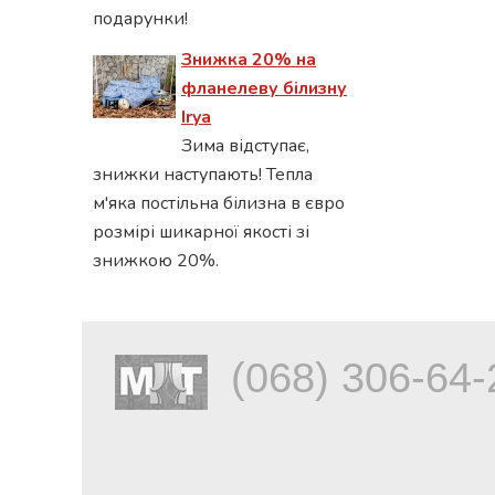
подарунки!
Знижка 20% на
фланелеву білизну
Irya
Зима відступає,
знижки наступають! Тепла
м'яка постільна білизна в євро
розмірі шикарної якості зі
знижкою 20%.
(068) 306-64-