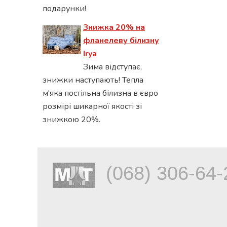
подарунки!
Знижка 20% на
фланелеву білизну
Irya
Зима відступає,
знижки наступають! Тепла
м'яка постільна білизна в євро
розмірі шикарної якості зі
знижкою 20%.
(068) 306-64-