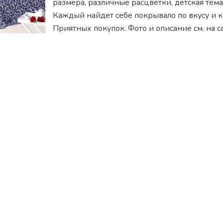
размера, различные расцветки, детская тема
Каждый найдет себе покрывало по вкусу и к
Приятных покупок. Фото и описание см. на с