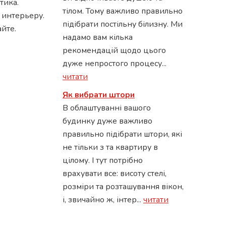
тика.
тілом. Тому важливо правильно
 интерьеру.
підібрати постільну білизну. Ми
айте.
надамо вам кілька
рекомендацій щодо цього
дуже непростого процесу...
читати
Як вибрати штори
В облаштуванні вашого
будинку дуже важливо
правильно підібрати штори, які
не тільки з та квартиру в
цілому. І тут потрібно
врахувати все: висоту стелі,
розміри та розташування вікон,
і, звичайно ж, інтер...
читати