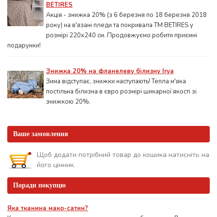
BETIRES
Акція - знижка 20% (з 6 березня по 18 березня 2018
року) на в'язані пледи та покривала ТМ BETIRES у
розмірі 220х240 см. Продовжуємо робити приємні
подарунки!
Знижка 20% на фланелеву білизну Irya
Зима відступає, знижки наступають! Тепла м'яка
постільна білизна в євро розмірі шикарної якості зі
знижкою 20%.
Ваше замовлення
Щоб додати потрібний товар до кошика натисніть на
його цінник.
Поради покупцю
Яка тканина мако-сатин?