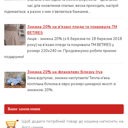
час для оновлення спальні: весна приходить, настрій
піднімається, а разом з ним з’являється бажання...
Знижка 20% на в'язані пледи та покривала ТМ
BETIRES
Акція - знижка 20% (з 6 березня по 18 березня 2018
року) на в'язані пледи та покривала ТМ BETIRES у
розмірі 220х240 см. Продовжуємо робити приємні
подарунки!
Знижка 20% на фланелеву білизну Irya
Зима відступає, знижки наступають! Тепла м'яка
постільна білизна в євро розмірі шикарної якості зі
знижкою 20%.
Ваше замовлення
Щоб додати потрібний товар до кошика натисніть на
його цінник.