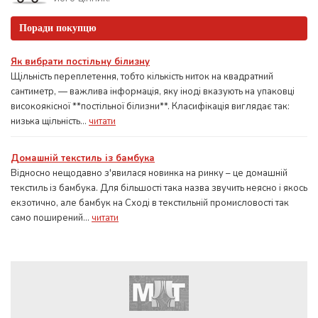
Поради покупцю
Як вибрати постільну білизну
Щільність переплетення, тобто кількість ниток на квадратний
сантиметр, — важлива інформація, яку іноді вказують на упаковці
високоякісної **постільної білизни**. Класифікація виглядає так:
низька щільність...
читати
Домашній текстиль із бамбука
Відносно нещодавно з'явилася новинка на ринку – це домашній
текстиль із бамбука. Для більшості така назва звучить неясно і якось
екзотично, але бамбук на Сході в текстильній промисловості так
само поширений...
читати