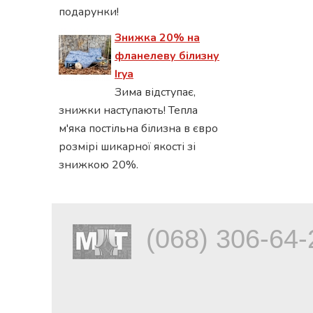
подарунки!
Знижка 20% на
фланелеву білизну
Irya
Зима відступає,
знижки наступають! Тепла
м'яка постільна білизна в євро
розмірі шикарної якості зі
знижкою 20%.
(068) 306-64-