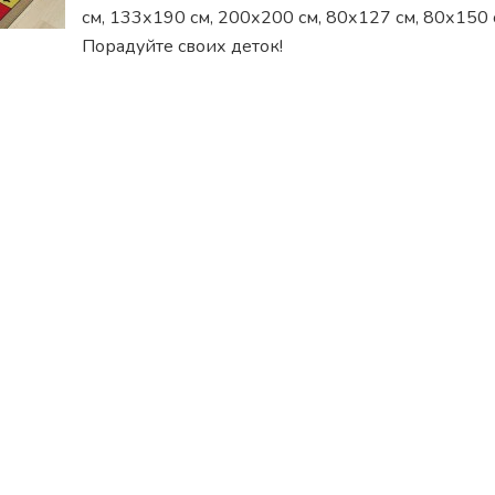
см, 133х190 см, 200х200 см, 80х127 см, 80х150 
Порадуйте своих деток!