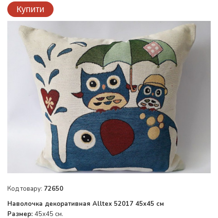
Купити
Код товару:
72650
Наволочка декоративная Alltex 52017 45x45 см
Размер:
45х45 см.