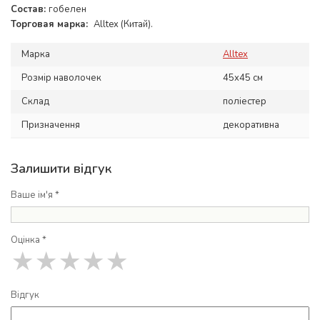
Состав:
гобелен
Торговая марка:
Alltex (Китай).
Марка
Alltex
Розмір наволочек
45x45 см
Склад
поліестер
Призначення
декоративна
Залишити відгук
Ваше ім'я *
Оцінка *
★
★
★
★
★
Відгук