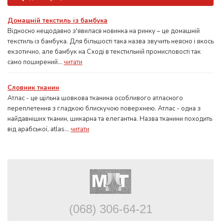
Домашній текстиль із бамбука
Відносно нещодавно з'явилася новинка на ринку – це домашній
текстиль із бамбука. Для більшості така назва звучить неясно і якось
екзотично, але бамбук на Сході в текстильній промисловості так
само поширений...
читати
Словник тканин
Атлас - це щільна шовкова тканина особливого атласного
переплетення з гладкою блискучою поверхнею. Атлас - одна з
найдавніших тканин, шикарна та елегантна. Назва тканини походить
від арабської, atlas...
читати
(068) 306-64-21