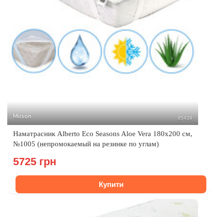
Mirson
85439
Наматрасник Alberto Eco Seasons Aloe Vera 180x200 см,
№1005 (непромокаемый на резинке по углам)
5725 грн
Купити