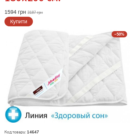
1594 грн
3187 грн
Купити
−50%
Код товару:
14647