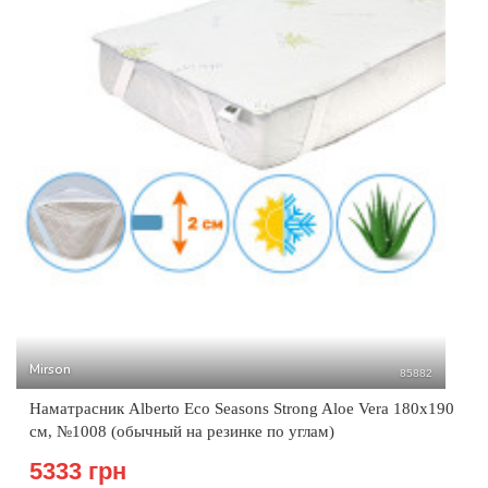
Mirson
85882
Наматрасник Alberto Eco Seasons Strong Aloe Vera 180x190
см, №1008 (обычный на резинке по углам)
5333 грн