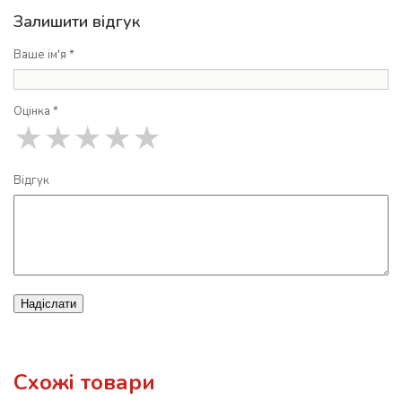
Залишити відгук
Ваше ім'я *
Оцінка *
★
★
★
★
★
Відгук
Надіслати
Схожі товари