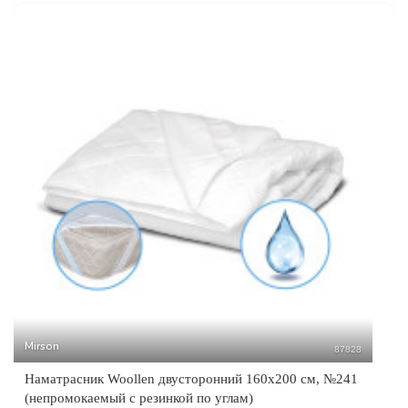
Mirson
87828
Наматрасник Woollen двусторонний 160x200 см, №241
(непромокаемый с резинкой по углам)