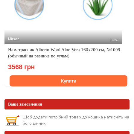
Mirson
87357
Наматрасник Alberto Wool Aloe Vera 160x200 см, №1009
(обычный на резинке по углам)
3568 грн
Купити
Ваше замовлення
Щоб додати потрібний товар до кошика натисніть на
його цінник.