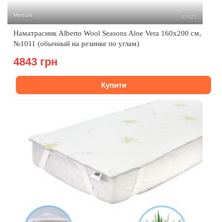
Mirson
87421
Наматрасник Alberto Wool Seasons Aloe Vera 160x200 см,
№1011 (обычный на резинке по углам)
4843 грн
Купити