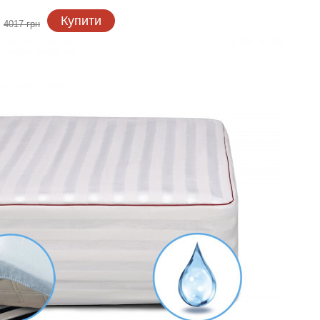
н
Купити
4017 грн