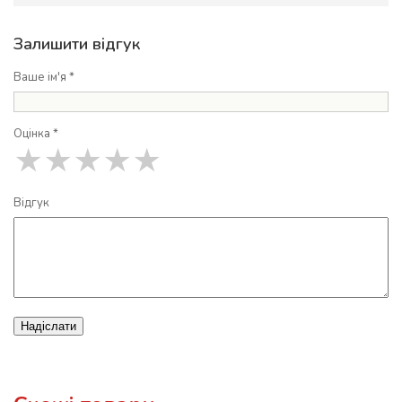
Залишити відгук
Ваше ім'я *
Оцінка *
★
★
★
★
★
Відгук
Надіслати