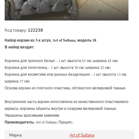
Код товару:
122238
Набор корзин из 3-х штук, Art of Sultana, модель 18
В набор входит:
Корзина для грязного белья – 1 шт (высота 63 см, ширина 45 см)
Корзина для полотенец – 1 шт (высота 30 см, ширина 22 см)
Корзина для косметики или разных безделушек – 1 шт (высота 13 см,
ширина 37 см)
Основа корзин из плотного пластика, обтянутого велюровой тканью.
Внутренняя часть корзин изготовлена ​​из качественного пластикового
каркаса, корзины обшиты внутри и снаружи велюровой тканью.
Украшены красивыми камнями.
Производитель:
Art of Sultana (Турция).
Марка
Art of Sultana