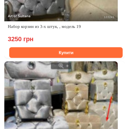
Art of Sultana
122241
Набор корзин из 3-х штук, , модель 19
3250 грн
Купити