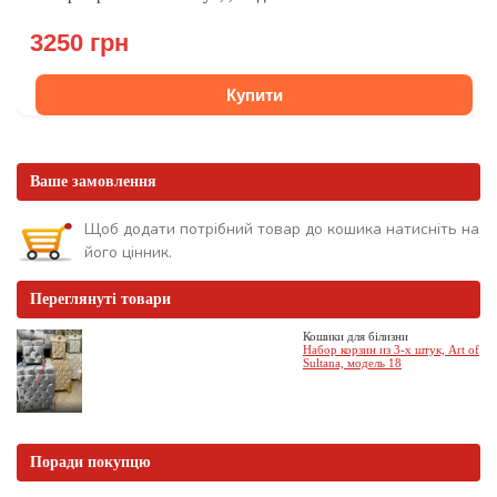
3250 грн
Купити
Ваше замовлення
Щоб додати потрібний товар до кошика натисніть на
його цінник.
Переглянуті товари
Кошики для білизни
Набор корзин из 3-х штук, Art of
Sultana, модель 18
Поради покупцю