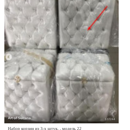
Art of Sultana
122244
Набор корзин из 3-х штук, , модель 22