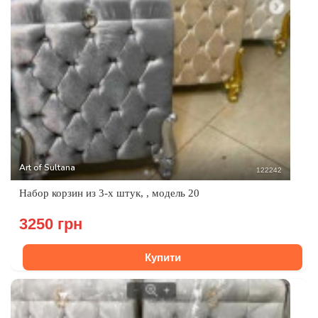
Art of Sultana
122242
Набор корзин из 3-х штук, , модель 20
3250 грн
Купити