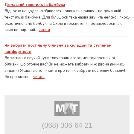
Домашній текстиль із бамбука
Відносно нещодавно з'явилася новинка на ринку – це домашній
текстиль із бамбука. Для більшості така назва звучить неясно і якось
екзотично, але бамбук на Сході в текстильній промисловості так
само поширений...
читати
Як вибрати постільну білизну за складом та ступенем
комфортності
Ви загнані в глухий кут величезним асортиментом постільної
білизни, що оточує вас? Ви не можете вибрати між двома якимись
видами? Якщо так, то читайте про те, як вибрати постільну білизну!
Як правильно...
читати
(068) 306-64-21