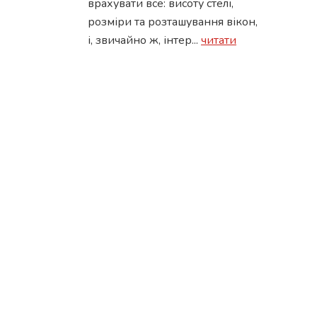
врахувати все: висоту стелі,
розміри та розташування вікон,
і, звичайно ж, інтер...
читати