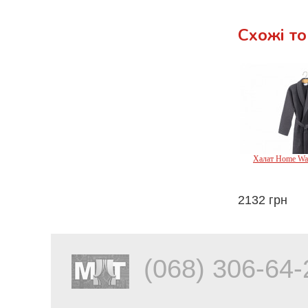
Схожі т
Халат Home Waff
2132 грн
Lo
(068) 306-64-