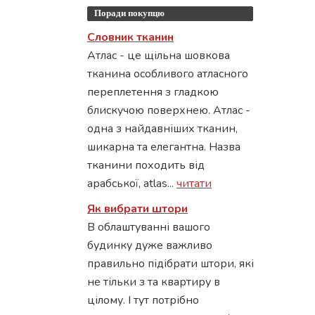
Поради покупцю
Словник тканин
Атлас - це щільна шовкова
тканина особливого атласного
переплетення з гладкою
блискучою поверхнею. Атлас -
одна з найдавніших тканин,
шикарна та елегантна. Назва
тканини походить від
арабської, atlas...
читати
Як вибрати штори
В облаштуванні вашого
будинку дуже важливо
правильно підібрати штори, які
не тільки з та квартиру в
цілому. І тут потрібно