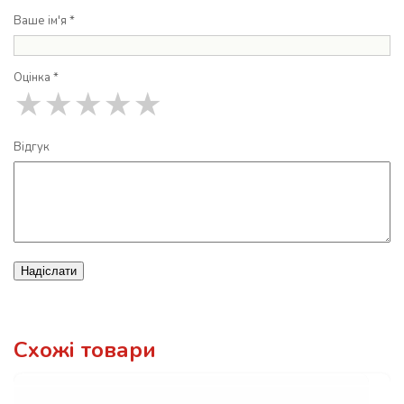
Ваше ім'я *
Оцінка *
★
★
★
★
★
Відгук
Надіслати
Схожі товари