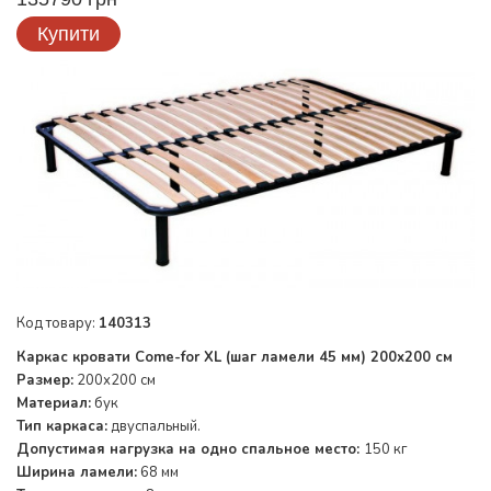
Купити
Код товару:
140313
Каркас кровати Come-for XL (шаг ламели 45 мм) 200х200 см
Размер:
200х200 см
Материал:
бук
Тип каркаса:
двуспальный.
Допустимая нагрузка на одно спальное место:
150 кг
Ширина ламели:
68 мм