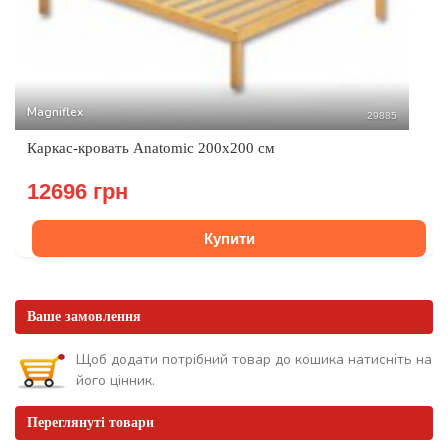
Magniflex
29885
Каркас-кровать Anatomic 200х200 см
12696 грн
Купити
Ваше замовлення
Щоб додати потрібний товар до кошика натисніть на
його цінник.
Переглянуті товари