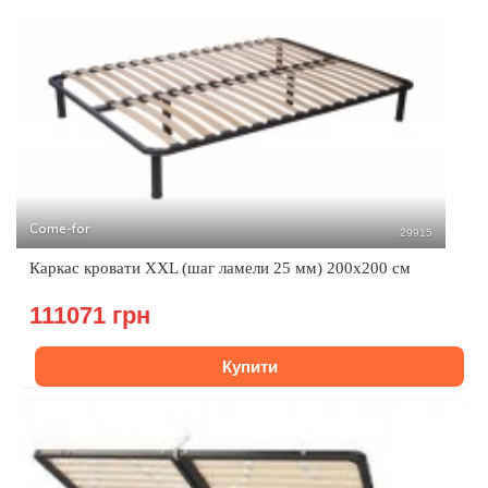
Come-for
29915
Каркас кровати XXL (шаг ламели 25 мм) 200х200 см
111071 грн
Купити