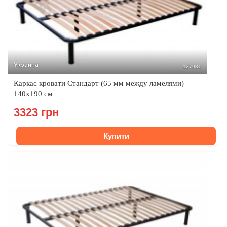
Украина
127931
Каркас кровати Стандарт (65 мм между ламелями)
140х190 см
3323 грн
Купити