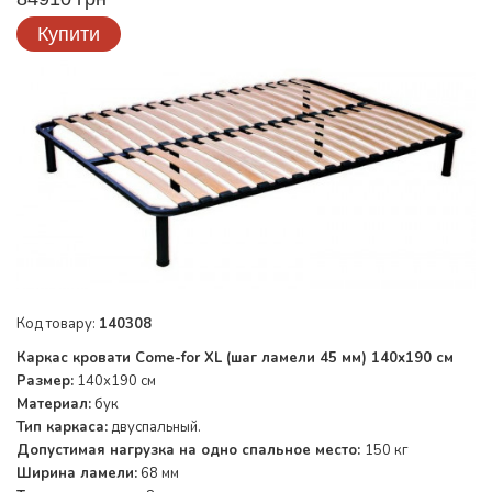
Купити
Код товару:
140308
Каркас кровати Come-for XL (шаг ламели 45 мм) 140х190 см
Размер:
140х190 см
Материал:
бук
Тип каркаса:
двуспальный.
Допустимая нагрузка на одно спальное место:
150 кг
Ширина ламели:
68 мм