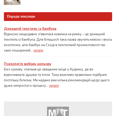
Поради покупцю
Домашній текстиль із бамбука
Відносно нещодавно з'явилася новинка на ринку – це домашній
текстиль із бамбука. Для більшості така назва звучить неясно і якось
екзотично, але бамбук на Сході в текстильній промисловості так
само поширений...
читати
Психологія вибору кольору
Без сумніву, спальня це священне місце у будинку, де ви
відпочиваєте душею та тілом. Тому важливо правильно підібрати
постільну білизну. Ми надамо вам кілька рекомендацій щодо цього
дуже непростого процесу...
читати