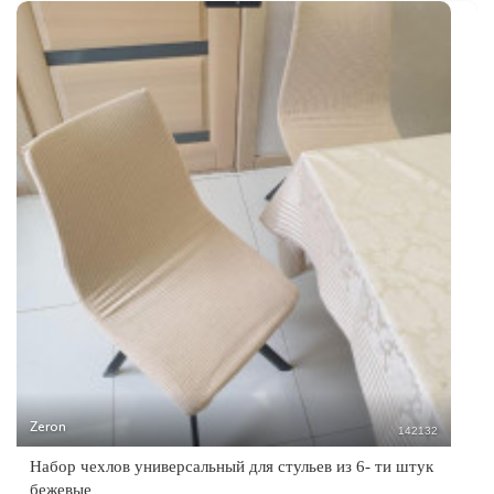
Zeron
142132
Набор чехлов универсальный для стульев из 6- ти штук
бежевые