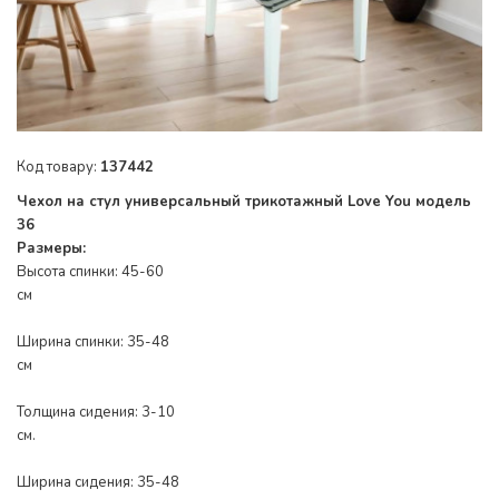
Код товару:
137442
Чехол на стул универсальный трикотажный Love You модель
36
Размеры:
Высота спинки: 45-60
см
Ширина спинки: 35-48
см
Толщина сидения: 3-10
см.
Ширина сидения: 35-48