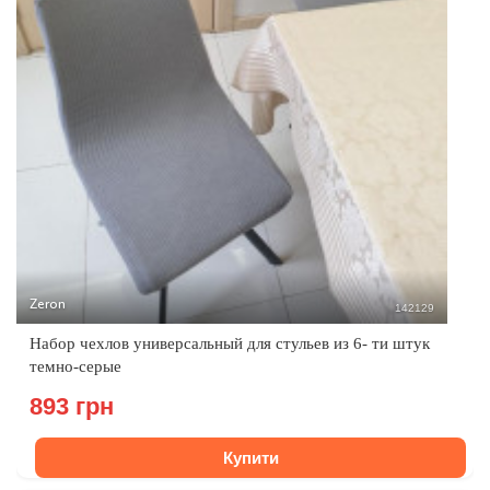
Zeron
142129
Набор чехлов универсальный для стульев из 6- ти штук
темно-серые
893 грн
Купити