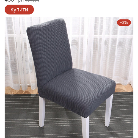
464 грн
Купити
−3%