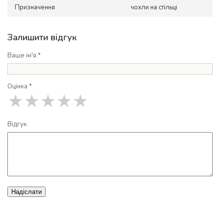
Призначення
чохли на стільці
Залишити відгук
Ваше ім'я *
Оцінка *
★
★
★
★
★
Відгук
Надіслати