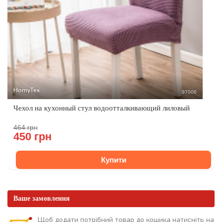
HomyTex
97006
Чехол на кухонный стул водоотталкивающий лиловый
464 грн
450 грн
Купити
Ваше замовлення
Щоб додати потрібний товар до кошика натисніть на