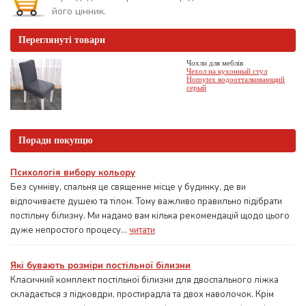
його цінник.
Переглянуті товари
Чохли для меблів
Чехол на кухонный стул
Homytex водоотталкивающий
серый
Поради покупцю
Психологія вибору кольору
Без сумніву, спальня це священне місце у будинку, де ви
відпочиваєте душею та тілом. Тому важливо правильно підібрати
постільну білизну. Ми надамо вам кілька рекомендацій щодо цього
дуже непростого процесу...
читати
Які бувають розміри постільної білизни
Класичний комплект постільної білизни для двоспального ліжка
складається з підковдри, простирадла та двох наволочок. Крім