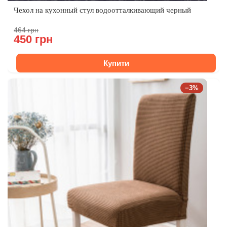
Чехол на кухонный стул водоотталкивающий черный
464 грн
450 грн
Купити
−3%