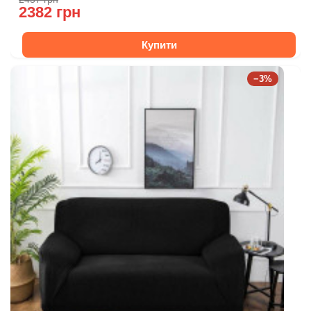
2382 грн
Купити
−3%