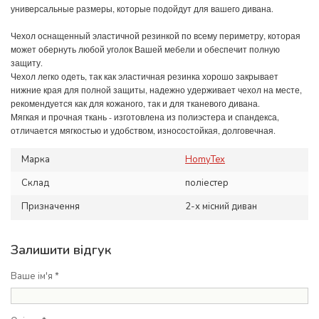
универсальные размеры, которые подойдут для вашего дивана.
Чехол оснащенный эластичной резинкой по всему периметру, которая
может обернуть любой уголок Вашей мебели и обеспечит полную
защиту.
Чехол легко одеть, так как эластичная резинка хорошо закрывает
нижние края для полной защиты, надежно удерживает чехол на месте,
рекомендуется как для кожаного, так и для тканевого дивана.
Мягкая и прочная ткань - изготовлена из полиэстера и спандекса,
отличается мягкостью и удобством, износостойкая, долговечная.
Марка
HomyTex
Склад
поліестер
Призначення
2-х місний диван
Залишити відгук
Ваше ім'я *