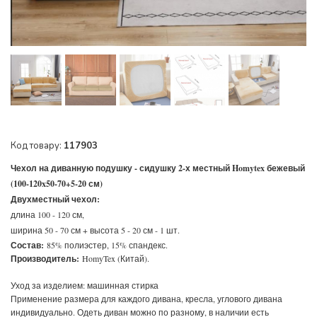
Код товару:
117903
Чехол на диванную подушку - сидушку 2-х местный Homytex бежевый
(100-120x50-70+5-20 см)
Двухместный чехол:
длина 100 - 120 см,
ширина 50 - 70 см + высота 5 - 20 см - 1 шт.
Состав:
85% полиэстер, 15% спандекс.
Производитель:
HomyTex (Китай).
Уход за изделием: машинная стирка
Применение размера для каждого дивана, кресла, углового дивана
индивидуально. Одеть диван можно по разному, в наличии есть