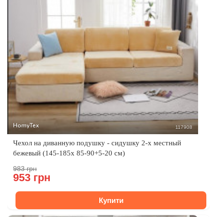
HomyTex
117908
Чехол на диванную подушку - сидушку 2-х местный
бежевый (145-185x 85-90+5-20 см)
983 грн
953 грн
Купити