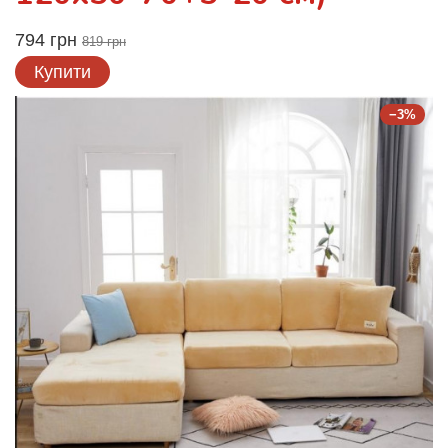
794 грн
819 грн
Купити
−3%