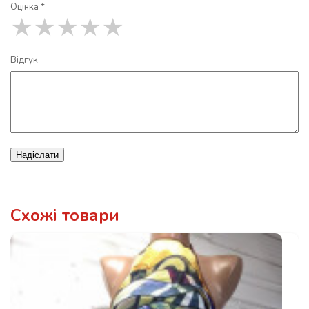
Оцінка *
★
★
★
★
★
Відгук
Надіслати
Схожі товари