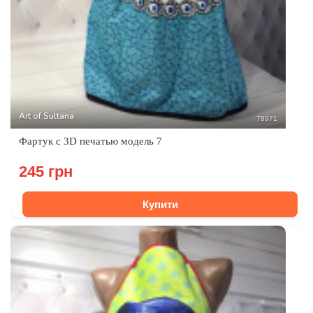
Art of Sultana
78971
Фартук с 3D печатью модель 7
245 грн
Купити