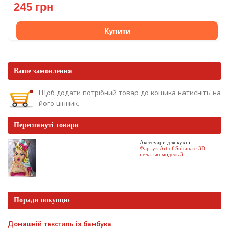
245 грн
Купити
Ваше замовлення
Щоб додати потрібний товар до кошика натисніть на
його цінник.
Переглянуті товари
Аксесуари для кухні
Фартук Art of Sultana с 3D
печатью модель 3
Поради покупцю
Домашній текстиль із бамбука