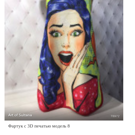
Art of Sultana
78972
Фартук с 3D печатью модель 8