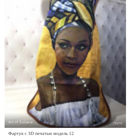
Art of Sultana
78976
Фартук с 3D печатью модель 12