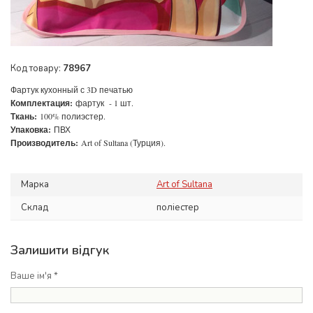
Код товару:
78967
Фартук кухонный с 3D печатью
Комплектация:
фартук - 1 шт.
Ткань:
100% полиэстер.
Упаковка:
ПВХ
Производитель:
Art of Sultana (Турция).
Марка
Art of Sultana
Склад
поліестер
Залишити відгук
Ваше ім'я *